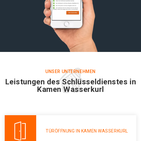
UNSER UNTERNEHMEN
Leistungen des Schlüsseldienstes in
Kamen Wasserkurl
TÜRÖFFNUNG IN KAMEN WASSERKURL