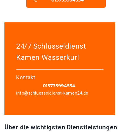
24/7 Schlüsseldienst
Kamen Wasserkurl
Kontakt
info@schluesseldienst-kamen24.de
Über die wichtigsten Dienstleistungen