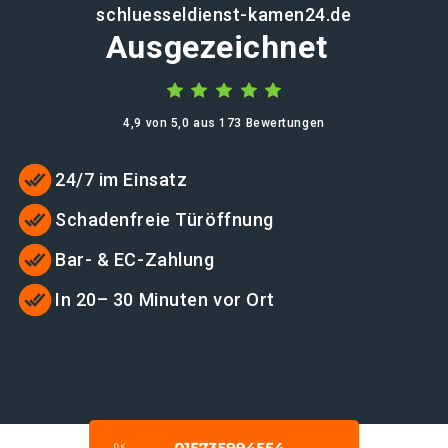
schluesseldienst-kamen24.de
Ausgezeichnet
4,9 von 5,0 aus 173 Bewertungen
24/7 im Einsatz
Schadenfreie Türöffnung
Bar- & EC-Zahlung
In 20– 30 Minuten vor Ort