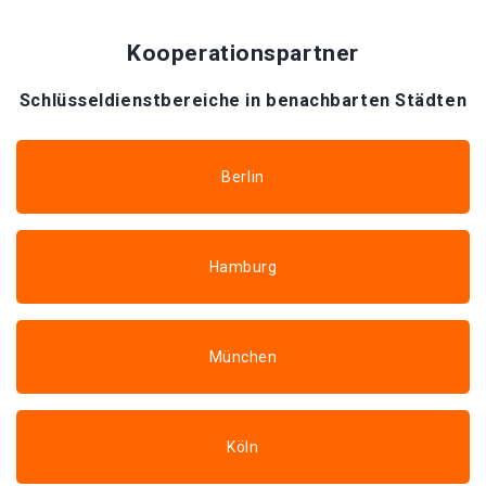
Kooperationspartner
Schlüsseldienstbereiche in benachbarten Städten
Berlin
Hamburg
München
Köln