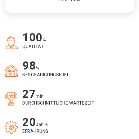
100
%
QUALITÄT
98
%
BESCHÄDIGUNGSFREI
27
min
DURCHSCHNITTLICHE WARTEZEIT
20
Jahre
EFRAHRUNG