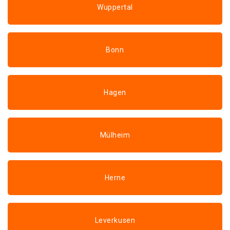
Wuppertal
Bonn
Hagen
Mülheim
Herne
Leverkusen