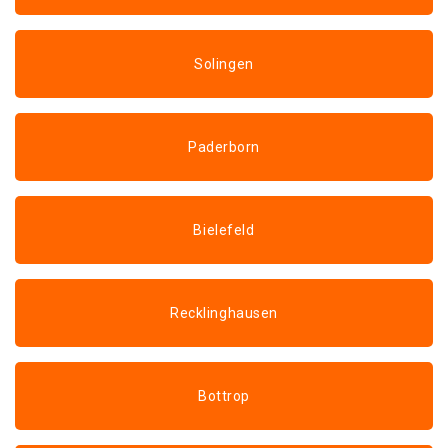
Solingen
Paderborn
Bielefeld
Recklinghausen
Bottrop