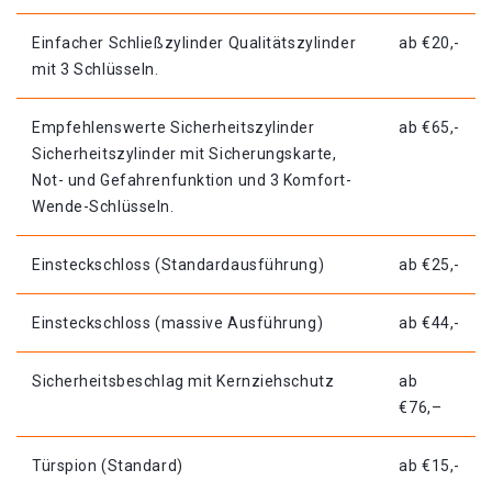
Einfacher Schließzylinder Qualitätszylinder
ab €20,-
mit 3 Schlüsseln.
Empfehlenswerte Sicherheitszylinder
ab €65,-
Sicherheitszylinder mit Sicherungskarte,
Not- und Gefahrenfunktion und 3 Komfort-
Wende-Schlüsseln.
Einsteckschloss (Standardausführung)
ab €25,-
Einsteckschloss (massive Ausführung)
ab €44,-
Sicherheitsbeschlag mit Kernziehschutz
ab
€76,–
Türspion (Standard)
ab €15,-