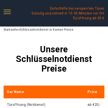
Soforthilfe bei versperrten Türen
Günstig und schnell in 15-35 Minuten vor Ort
Türöffnung ab 30 €
Startseite
»
Schlüsselnotdienst in Kamen Preise
Unsere
Schlüsselnotdienst
Preise
Der Name
Price
Türoffnung (Notdienst)
ab €20,-